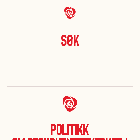
Søk
Politikk