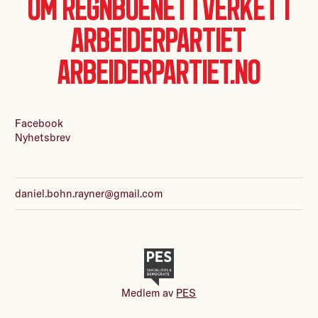
Om Regnbuenettverket i
Arbeiderpartiet
Arbeiderpartiet.no
Facebook
Nyhetsbrev
daniel.bohn.rayner@gmail.com
Medlem av
PES