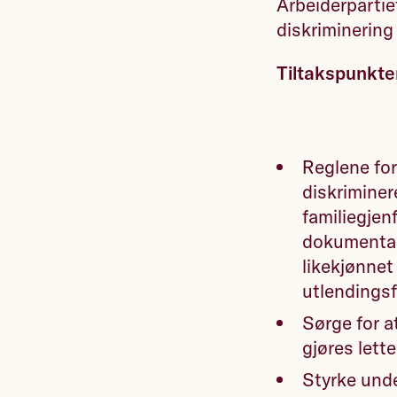
Arbeiderpartie
diskriminering
Tiltakspunkte
Reglene for
diskriminer
familiegjen
dokumentas
likekjønnet
utlendingsf
Sørge for 
gjøres lette
Styrke unde